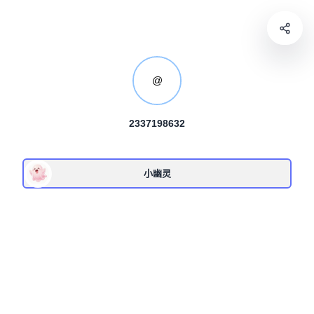
@
2337198632
小幽灵