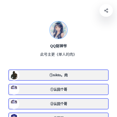
QQ财神爷
此号主更《单人的肉》
①nikto。肉
①认回个哥
②认回个哥