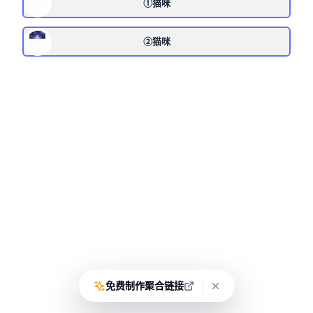
①猫咪
②猫咪
免费制作聚合链接