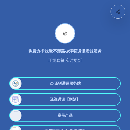
@
免费办卡找我不迷路🤝泽锐通讯竭诚服务
正规套餐 实时更新
👉泽锐通讯服务站
泽锐通讯【副站】
宽带产品