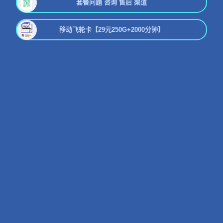
套餐问题 咨询 售后 渠道
移动飞轮卡【29元250G+2000分钟】