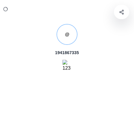
@
1941867335