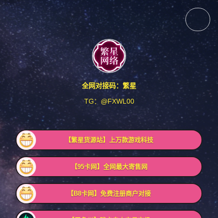
全网对接码：繁星
TG：@FXWL00
【繁星货源站】上万款游戏科技
【95卡网】全网最大寄售网
【B8卡网】免费注册商户对接