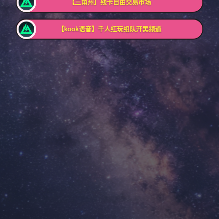
【三角州】残卡自由交易市场
【kook语音】千人红玩组队开黑频道