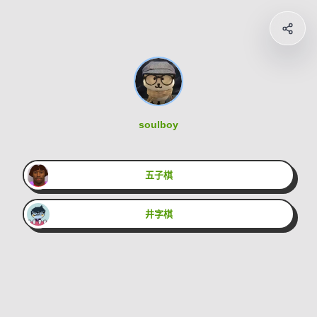
soulboy
五子棋
井字棋