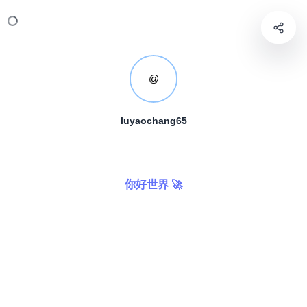
@
luyaochang65
你好世界 🚀