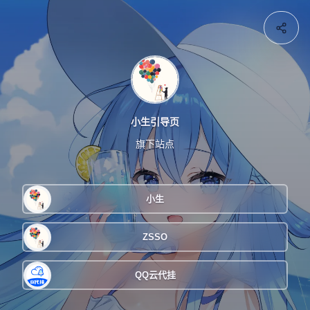
小生引导页
旗下站点
小生
ZSSO
QQ云代挂