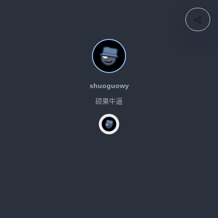
shuoguowy
硕果牛逼